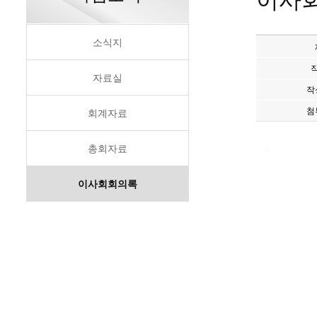
이사
소식지
자료실
작
첨
회계자료
총회자료
이사회회의록